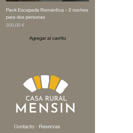
Pack Escapada Romántica – 2 noches
para dos personas
Precio
300,00 €
Agregar al carrito
Contacto · Reservas